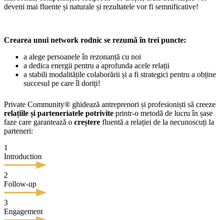
deveni mai fluente și naturale și rezultatele vor fi semnificative!
Crearea unui network rodnic se rezumă în trei puncte:
a alege persoanele în rezonanță cu noi
a dedica energii pentru a aprofunda acele relații
a stabili modalitățile colaborării și a fi strategici pentru a obține
succesul pe care îl doriți!
Private Community® ghidează antreprenori și profesioniști să creeze
relațiile și parteneriatele potrivite
printr-o metodă de lucru în șase
faze care garantează o
creștere
fluentă a relației de la necunoscuți la
parteneri:
1
Introduction
2
Follow-up
3
Engagement